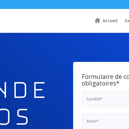
Accueil
E
Formulaire de c
NDE
obligatoires*
oS