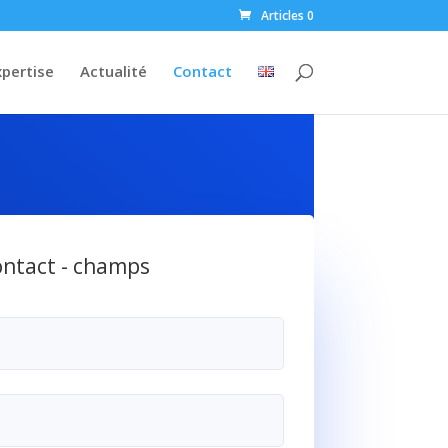
Articles 0
xpertise
Actualité
Contact
ontact - champs