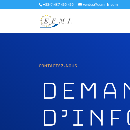
+33(0)437 460 460
ventes@eemi-fr.com
CONTACTEZ-NOUS
DEMA
D’inf